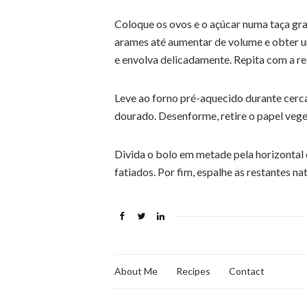
Coloque os ovos e o açúcar numa taça gra
arames até aumentar de volume e obter u
e envolva delicadamente. Repita com a re
Leve ao forno pré-aquecido durante cerc
dourado. Desenforme, retire o papel vege
Divida o bolo em metade pela horizontal
fatiados. Por fim, espalhe as restantes 
About Me
Recipes
Contact