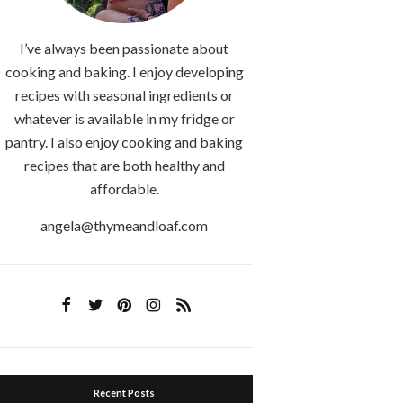
I’ve always been passionate about
cooking and baking. I enjoy developing
recipes with seasonal ingredients or
whatever is available in my fridge or
pantry. I also enjoy cooking and baking
recipes that are both healthy and
affordable.
angela@thymeandloaf.com
Recent Posts