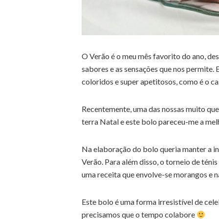
O Verão é o meu mês favorito do ano, desd
sabores e as sensações que nos permite. E
coloridos e super apetitosos, como é o c
Recentemente, uma das nossas muito quer
terra Natal e este bolo pareceu-me a mel
Na elaboração do bolo queria manter a inf
Verão. Para além disso, o torneio de tén
uma receita que envolve-se morangos e n
Este bolo é uma forma irresistível de cel
precisamos que o tempo colabore