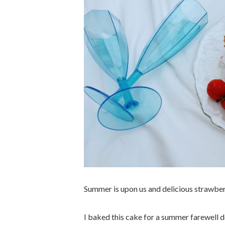
Summer is upon us and delicious strawberr
I baked this cake for a summer farewell 