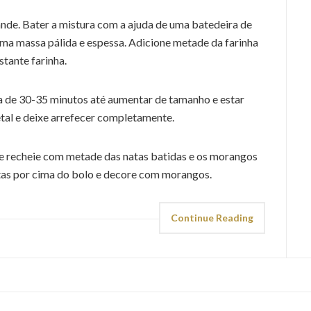
nde. Bater a mistura com a ajuda de uma batedeira de
ma massa pálida e espessa. Adicione metade da farinha
stante farinha.
a de 30-35 minutos até aumentar de tamanho e estar
tal e deixe arrefecer completamente.
 e recheie com metade das natas batidas e os morangos
natas por cima do bolo e decore com morangos.
Continue Reading