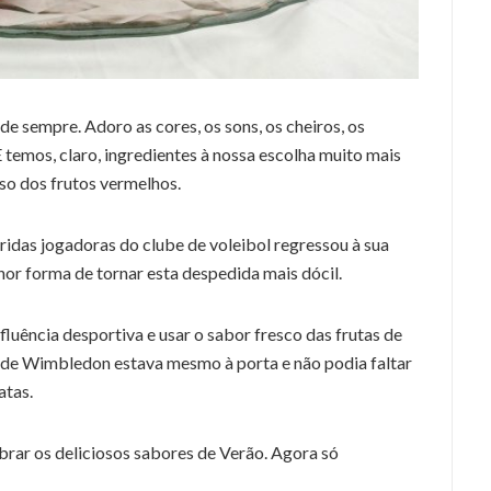
e sempre. Adoro as cores, os sons, os cheiros, os
 temos, claro, ingredientes à nossa escolha muito mais
aso dos frutos vermelhos.
idas jogadoras do clube de voleibol regressou à sua
hor forma de tornar esta despedida mais dócil.
luência desportiva e usar o sabor fresco das frutas de
is de Wimbledon estava mesmo à porta e não podia faltar
atas.
ebrar os deliciosos sabores de Verão. Agora só