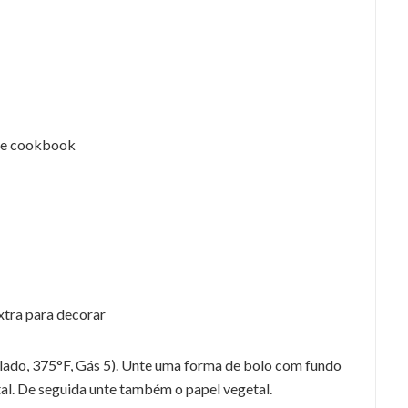
ete cookbook
xtra para decorar
lado, 375°F, Gás 5). Unte uma forma de bolo com fundo
al. De seguida unte também o papel vegetal.