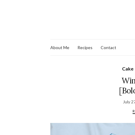
About Me
Recipes
Contact
Cake
Wim
[Bol
July 2
R