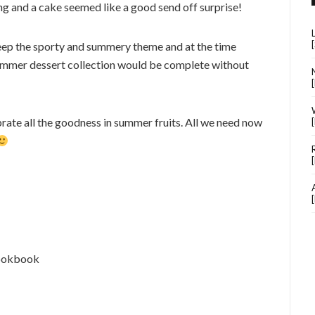
ng and a cake seemed like a good send off surprise!
 keep the sporty and summery theme and at the time
mmer dessert collection would be complete without
ebrate all the goodness in summer fruits. All we need now
cookbook