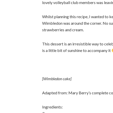
lovely volleyball club members was leavi
Whilst planning this recipe, I wanted to
Wimbledon was around the corner. No su
strawberries and cream.
This dessert is an irresistible way to cel
is a little bit of sunshine to accompany it
[Wimbledon cake]
Adapted from: Mary Berry’s complete 
Ingredients: