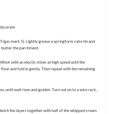
o decorate
/gas mark 5). Lightly grease a springform cake tin and
n butter the parchment.
Whisk with an electic mixer at high speed until the
he flour and fold in gently. Then repeat with the remaining
, until well risen and golden. Turn out on to a wire rack,
.
ndwich the layers together with half of the whipped cream